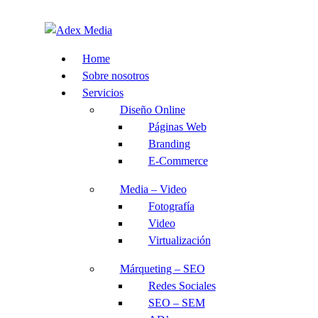
Home
Sobre nosotros
Servicios
Diseño Online
Páginas Web
Branding
E-Commerce
Media – Video
Fotografía
Video
Virtualización
Márqueting – SEO
Redes Sociales
SEO – SEM