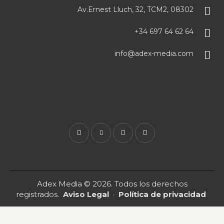
Av.Ernest Lluch, 32, TCM2, 08302
+34 697 64 62 64
info@adex-media.com
Adex Media
© 2026. Todos los derechos
registrados.
Aviso Legal
·
Política de privacidad