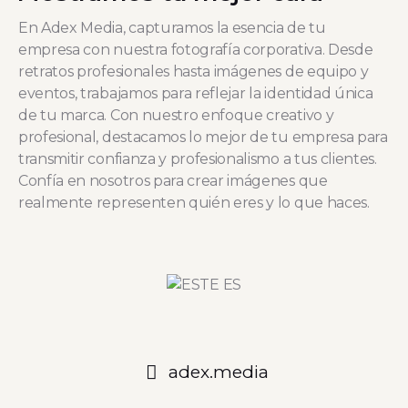
En Adex Media, capturamos la esencia de tu
empresa con nuestra fotografía corporativa. Desde
retratos profesionales hasta imágenes de equipo y
eventos, trabajamos para reflejar la identidad única
de tu marca. Con nuestro enfoque creativo y
profesional, destacamos lo mejor de tu empresa para
transmitir confianza y profesionalismo a tus clientes.
Confía en nosotros para crear imágenes que
realmente representen quién eres y lo que haces.
adex.media